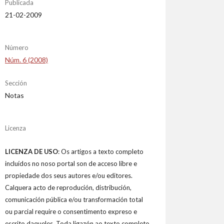
Publicada
21-02-2009
Número
Núm. 6 (2008)
Sección
Notas
Licenza
LICENZA DE USO
: Os artigos a texto completo
incluídos no noso portal son de acceso libre e
propiedade dos seus autores e/ou editores.
Calquera acto de reprodución, distribución,
comunicación pública e/ou transformación total
ou parcial require o consentimento expreso e
escrito daqueles. Toda ligazón ao texto completo