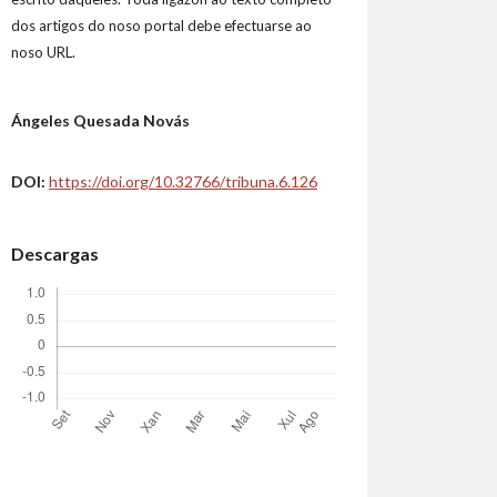
dos artigos do noso portal debe efectuarse ao
noso URL.
Ángeles Quesada Novás
DOI:
https://doi.org/10.32766/tribuna.6.126
Descargas