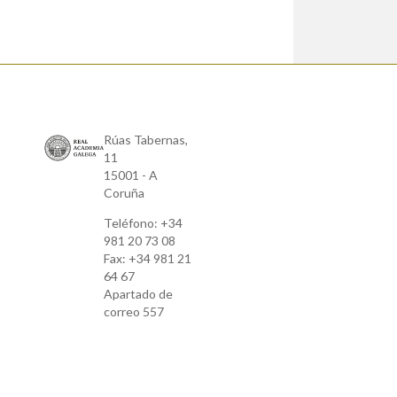
Rúas Tabernas,
11
15001 - A
Coruña
Teléfono: +34
981 20 73 08
Fax: +34 981 21
64 67
Apartado de
correo 557