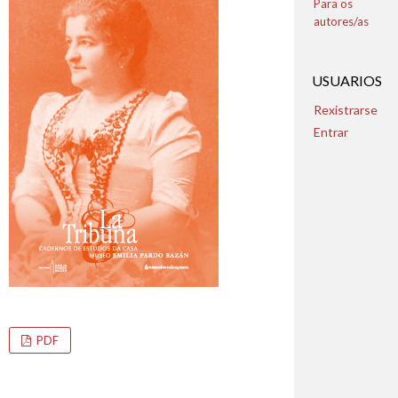
Para os
autores/as
USUARIOS
Rexistrarse
Entrar
PDF